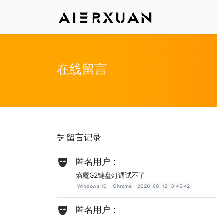
在线留言
留言记录
匿名用户：
焰魔G2键盘灯调试不了
Windows 10
Chrome
2026-06-18 13:45:42
匿名用户：