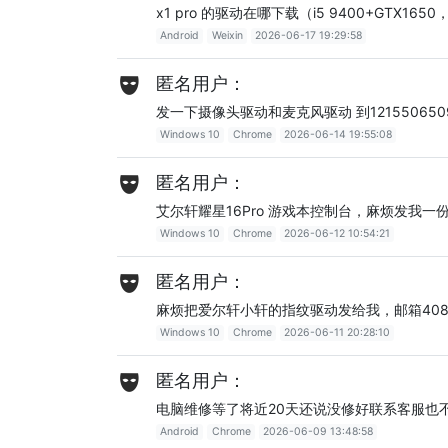
x1 pro 的驱动在哪下载（i5 9400+GTX1650，
Android
Weixin
2026-06-17 19:29:58
匿名用户：
发一下摄像头驱动和麦克风驱动 到1215506509
Windows 10
Chrome
2026-06-14 19:55:08
匿名用户：
艾尔轩耀星16Pro 游戏本控制台，麻烦发我一份。2
Windows 10
Chrome
2026-06-12 10:54:21
匿名用户：
麻烦把爱尔轩小轩的指纹驱动发给我，邮箱408926
Windows 10
Chrome
2026-06-11 20:28:10
匿名用户：
电脑维修等了将近20天还说没修好联系客服也
Android
Chrome
2026-06-09 13:48:58