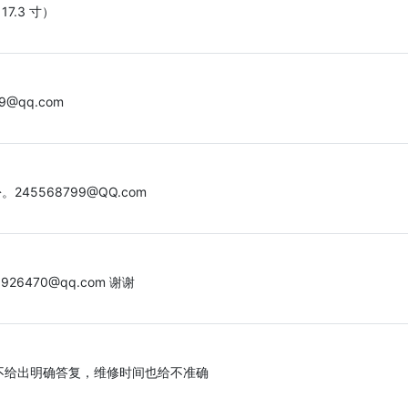
17.3 寸）
@qq.com
45568799@QQ.com
470@qq.com 谢谢
不给出明确答复，维修时间也给不准确