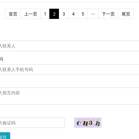
首页
上一页
1
2
3
4
5
···
下一页
尾页
码
留言